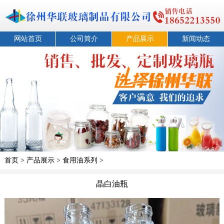
网站首页
公司简介
产品展示
新闻动态
首页
>
产品展示
>
食用油系列
>
晶白油瓶